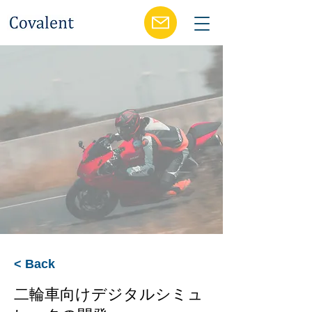
< Back
二輪車向けデジタルシミュ