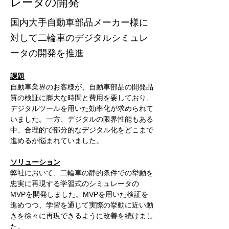
レータの開発
国内大手自動車部品メーカー様に
対して二輪車のデジタルシミュレ
ータの開発を推進
課題
自動車業界のお客様が、自動車部品の開発品
質の検証に膨大な時間と費用を要しており、
デジタルツールを用いた効率化が求められて
いました。一方、デジタルの限界性能もある
中、合理的で部分的なデジタル化をどこまで
進めるか悩まれていました。
ソリューション
弊社において、二輪車の静的条件での挙動を
忠実に再現する学習式のシミュレータの
MVPを開発しました。MVPを用いた検証を
進めつつ、学習を通じて実際の挙動に近い動
きを徐々に再現できるように改善を続けまし
た。