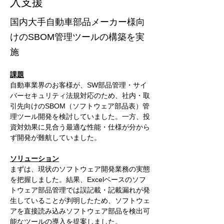
入支援
国内大手自動車部品メーカー様向
けのSBOM管理ツールの構築を実
施
課題
自動車業界のお客様が、SW部品管理・サイ
バーセキュリティ法規対応のため、社内・取
引先向けのSBOM（ソフトウェア部品表）管
理ツール開発を検討していました。一方、投
資対効果に見合う最適な性能・仕様が分から
ず開発が難航していました。
ソリューション
まずは、現状のソフトウェア開発業務の実態
を把握しました。結果、Excelベースのソフ
トウェア部品管理では誤記載・記載漏れが発
生していることが判明したため、ソフトウェ
アを直接読み込みソフトウェア部品を検出可
能なツールの導入を提案しました。