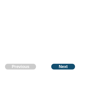
Previous
Next